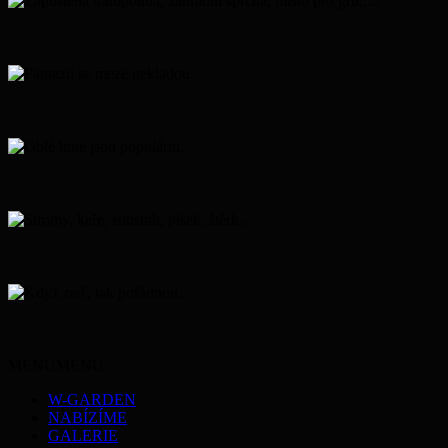
MENU
MENU
W-GARDEN
NABÍZÍME
GALERIE