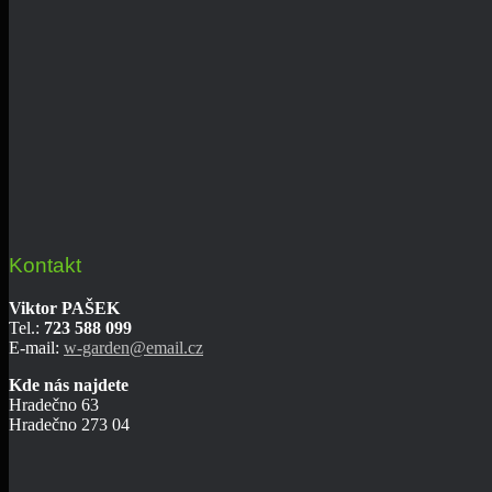
Kontakt
Viktor PAŠEK
Tel.:
723 588 099
E-mail:
w-garden@email.cz
Kde nás najdete
Hradečno 63
Hradečno 273 04