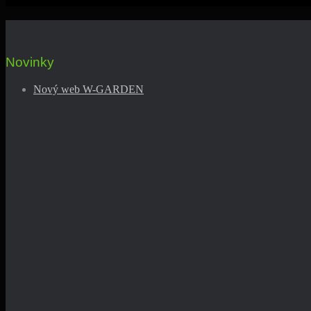
Novinky
Nový web W-GARDEN