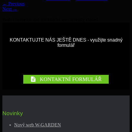
←
Previous
Next
→
Both comments and trackbacks are currently closed.
KONTAKTUJTE NÁS JEŠTĚ DNES - využijte snadný
formulář
KONTAKTNÍ FORMULÁŘ
Novinky
Nový web W-GARDEN