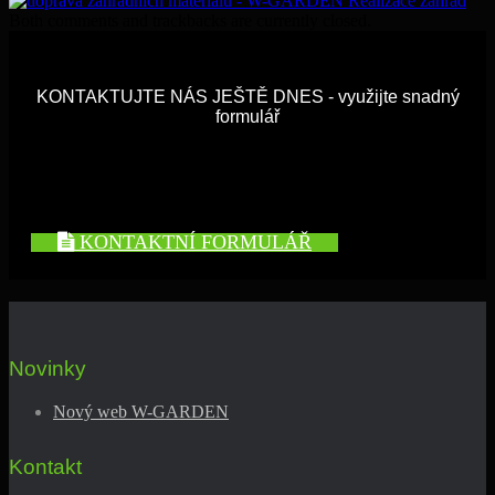
Both comments and trackbacks are currently closed.
KONTAKTUJTE NÁS JEŠTĚ DNES - využijte snadný
formulář
KONTAKTNÍ FORMULÁŘ
Novinky
Nový web W-GARDEN
Kontakt